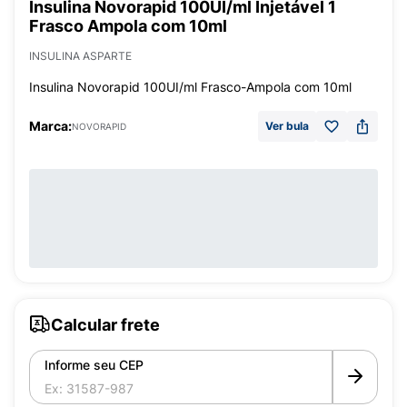
Insulina Novorapid 100UI/ml Injetável 1
Frasco Ampola com 10ml
INSULINA ASPARTE
Insulina Novorapid 100UI/ml Frasco-Ampola com 10ml
Marca:
Ver bula
NOVORAPID
Calcular frete
Informe seu CEP