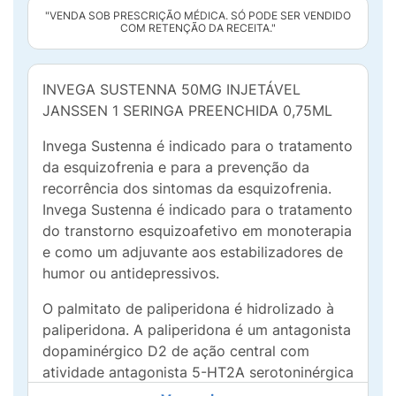
"VENDA SOB PRESCRIÇÃO MÉDICA. SÓ PODE SER VENDIDO
COM RETENÇÃO DA RECEITA."
INVEGA SUSTENNA 50MG INJETÁVEL
JANSSEN 1 SERINGA PREENCHIDA 0,75ML
Invega Sustenna é indicado para o tratamento
da esquizofrenia e para a prevenção da
recorrência dos sintomas da esquizofrenia.
Invega Sustenna é indicado para o tratamento
do transtorno esquizoafetivo em monoterapia
e como um adjuvante aos estabilizadores de
humor ou antidepressivos.
O palmitato de paliperidona é hidrolizado à
paliperidona. A paliperidona é um antagonista
dopaminérgico D2 de ação central com
atividade antagonista 5-HT2A serotoninérgica
predominante. A paliperidona também é ativa