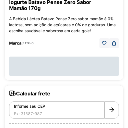
Iogurte Batavo Pense Zero Sabor
Mamão 170g
A Bebida Láctea Batavo Pense Zero sabor mamão é 0%
lactose, sem adição de açúcares e 0% de gorduras. Uma
escolha saudável e saborosa em cada gole!
Marca:
BATAVO
Calcular frete
Informe seu CEP