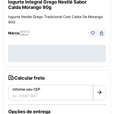
Iogurte Integral Grego Nestlé Sabor
Calda Morango 90g
Iogurte Nestle Grego Tradicional Com Calda De Morango
90G
NESTLE
Marca:
GREGO
Calcular frete
Informe seu CEP
Opções de entrega