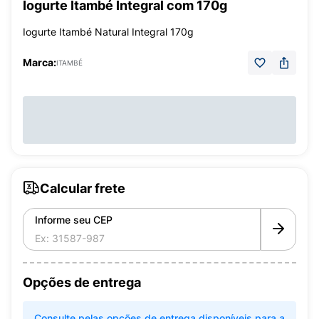
Iogurte Itambé Integral com 170g
Iogurte Itambé Natural Integral 170g
Marca:
ITAMBÉ
Calcular frete
Informe seu CEP
Opções de entrega
Consulte pelas opções de entrega disponíveis para a