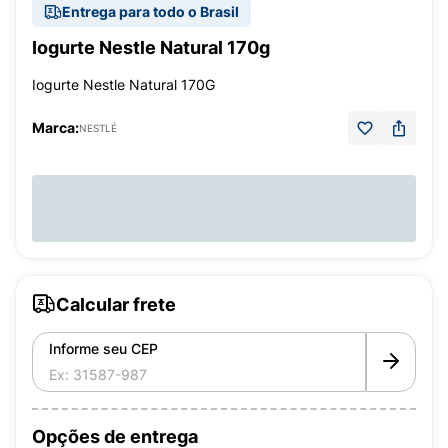
Entrega para todo o Brasil
Iogurte Nestle Natural 170g
Iogurte Nestle Natural 170G
Marca:
NESTLÉ
Calcular frete
Informe seu CEP
Opções de entrega