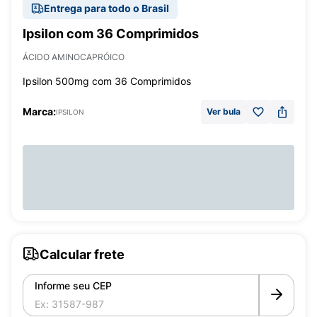
Entrega para todo o Brasil
Ipsilon com 36 Comprimidos
ÁCIDO AMINOCAPRÓICO
Ipsilon 500mg com 36 Comprimidos
Marca:
Ver bula
IPSILON
Calcular frete
Informe seu CEP