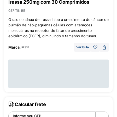
Iressa 250mg com 30 Comprimidos
GEFITINIBE
O uso contínuo de Iressa inibe o crescimento do câncer de
pulmão de não-pequenas células com alterações
moleculares no receptor de fator de crescimento
epidérmico (EGFR), diminuindo o tamanho do tumor.
Marca:
Ver bula
IRESSA
Calcular frete
Informe seu CEP