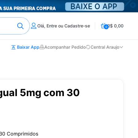
Olá, Entre ou Cadastre-se
R$ 0,00
0
Baixar App
Acompanhar Pedido
Central Araujo
ngual 5mg com 30
m 30 Comprimidos