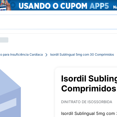
 para Insuficiência Cardíaca
Isordil Sublingual 5mg com 30 Comprimidos
Isordil Subli
Comprimidos
DINITRATO DE ISOSSORBIDA
Isordil Sublingual 5mg co