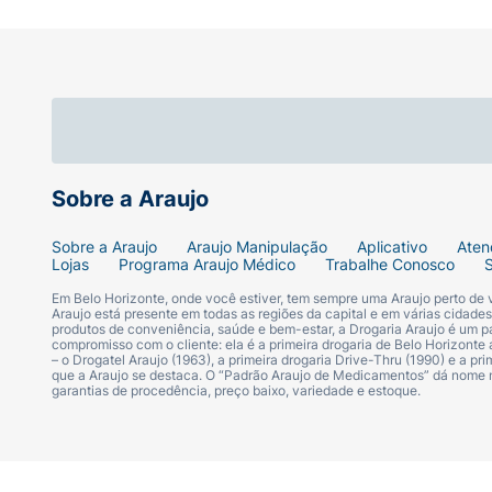
Sobre a Araujo
Sobre a Araujo
Araujo Manipulação
Aplicativo
Aten
Lojas
Programa Araujo Médico
Trabalhe Conosco
Em Belo Horizonte, onde você estiver, tem sempre uma Araujo perto de
Araujo está presente em todas as regiões da capital e em várias cidade
produtos de conveniência, saúde e bem-estar, a Drogaria Araujo é um pa
compromisso com o cliente: ela é a primeira drogaria de Belo Horizonte a
– o Drogatel Araujo (1963), a primeira drogaria Drive-Thru (1990) e a 
que a Araujo se destaca. O “Padrão Araujo de Medicamentos” dá nome
garantias de procedência, preço baixo, variedade e estoque.