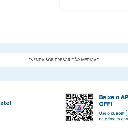
"VENDA SOB PRESCRIÇÃO MÉDICA."
Baixe o A
atel
OFF!
Use o
cupom
na primeira co