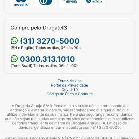
Compre pelo
Drogatel
(31) 3270-5000
(BH e Região) Todos os dias, 06h às 00h
0300.313.1010
(Todo Brasil) Todos os dias, 06h às 00h
Termo de Uso
Portal da Privacidade
Covid-19
Código de Ética e Conduta
A Drogaria Araujo S/A informa que o seu site oficial corresponde ao
endereço www.araujo.com.br, não reconhecendo qualquer outro que
utilize indevidamente da sua marca. Para sua segurança recomendamos
que não sejam realizadas compras em sites desconhecidos que se utilizem
de forma fraudulenta da marca da Drogaria Araujo S.A. Em caso de
dúvidas, gentileza entrar em contato com (31) 3270-5000.
Razão Social: Drogaria Araujo S.A | CNPJ: 17.256.512.0001-16 | Endereço: