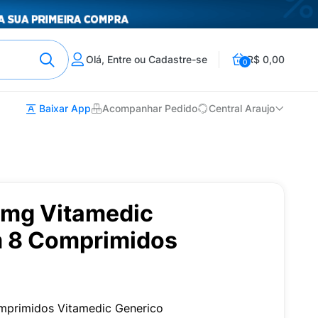
Olá, Entre ou Cadastre-se
R$ 0,00
0
Baixar App
Acompanhar Pedido
Central Araujo
6mg Vitamedic
m 8 Comprimidos
primidos Vitamedic Generico