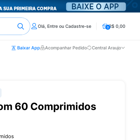
Olá, Entre ou Cadastre-se
R$ 0,00
0
Baixar App
Acompanhar Pedido
Central Araujo
com 60 Comprimidos
midos