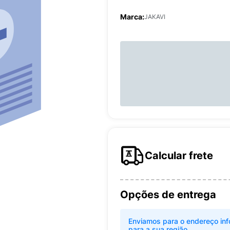
Marca:
JAKAVI
Calcular frete
Opções de entrega
Enviamos para o endereço inf
para a sua região.