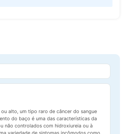
 ou alto, um tipo raro de câncer do sangue
ento do baço é uma das características da
ou não controlados com hidroxiureia ou à
om uma variedade de sintomas incômodos como