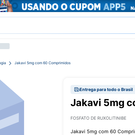
ogia
Jakavi 5mg com 60 Comprimidos
Entrega para todo o Brasil
Jakavi 5mg 
FOSFATO DE RUXOLITINIBE
Jakavi 5mg com 60 Compri