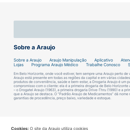
Sobre a Araujo
Sobre a Araujo
Araujo Manipulação
Aplicativo
Aten
Lojas
Programa Araujo Médico
Trabalhe Conosco
Em Belo Horizonte, onde você estiver, tem sempre uma Araujo perto de
Araujo está presente em todas as regiões da capital e em várias cidade
produtos de conveniência, saúde e bem-estar, a Drogaria Araujo é um pa
compromisso com o cliente: ela é a primeira drogaria de Belo Horizonte a
– o Drogatel Araujo (1963), a primeira drogaria Drive-Thru (1990) e a 
que a Araujo se destaca. O “Padrão Araujo de Medicamentos” dá nome
garantias de procedência, preço baixo, variedade e estoque.
Cookies:
O site da Araujo utiliza cookies