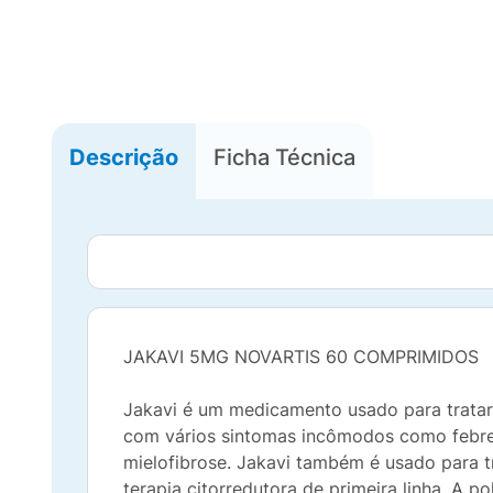
Descrição
Ficha Técnica
JAKAVI 5MG NOVARTIS 60 COMPRIMIDOS
Jakavi é um medicamento usado para tratar 
com vários sintomas incômodos como febre,
mielofibrose. Jakavi também é usado para t
terapia citorredutora de primeira linha. A