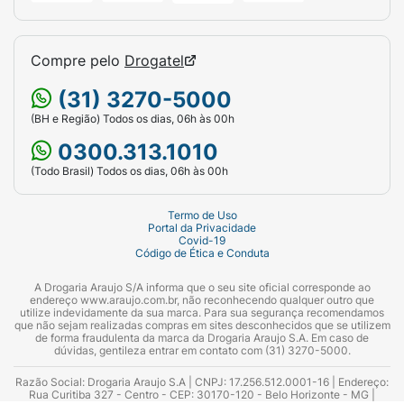
Compre pelo
Drogatel
(31) 3270-5000
(BH e Região) Todos os dias, 06h às 00h
0300.313.1010
(Todo Brasil) Todos os dias, 06h às 00h
Termo de Uso
Portal da Privacidade
Covid-19
Código de Ética e Conduta
A Drogaria Araujo S/A informa que o seu site oficial corresponde ao
endereço www.araujo.com.br, não reconhecendo qualquer outro que
utilize indevidamente da sua marca. Para sua segurança recomendamos
que não sejam realizadas compras em sites desconhecidos que se utilizem
de forma fraudulenta da marca da Drogaria Araujo S.A. Em caso de
dúvidas, gentileza entrar em contato com (31) 3270-5000.
Razão Social: Drogaria Araujo S.A | CNPJ: 17.256.512.0001-16 | Endereço:
Rua Curitiba 327 - Centro - CEP: 30170-120 - Belo Horizonte - MG |