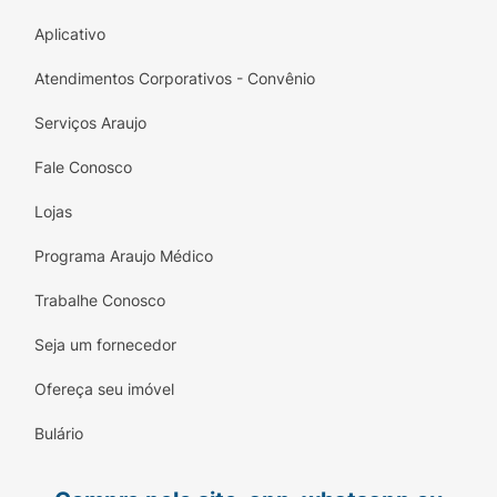
Aplicativo
Atendimentos Corporativos - Convênio
Serviços Araujo
Fale Conosco
Lojas
Programa Araujo Médico
Trabalhe Conosco
Seja um fornecedor
Ofereça seu imóvel
Bulário