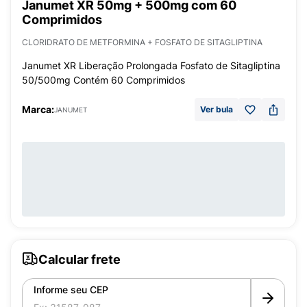
Janumet XR 50mg + 500mg com 60
Comprimidos
CLORIDRATO DE METFORMINA + FOSFATO DE SITAGLIPTINA
Janumet XR Liberação Prolongada Fosfato de Sitagliptina
50/500mg Contém 60 Comprimidos
Marca:
Ver bula
JANUMET
Calcular frete
Informe seu CEP