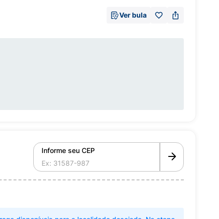
Ver bula
Informe seu CEP