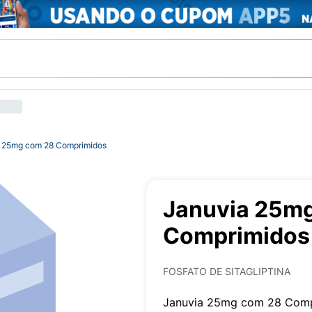
 25mg com 28 Comprimidos
Januvia 25m
Comprimidos
FOSFATO DE SITAGLIPTINA
Januvia 25mg com 28 Com