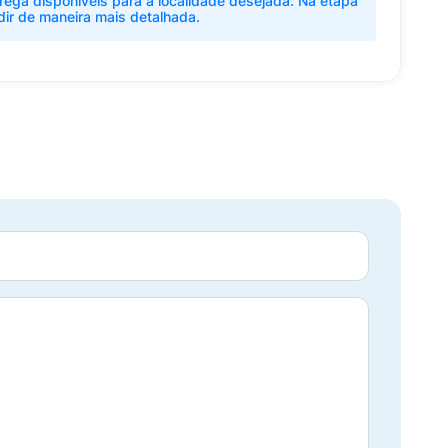
rega disponíveis para a localidade desejada. Na etapa
dir de maneira mais detalhada.