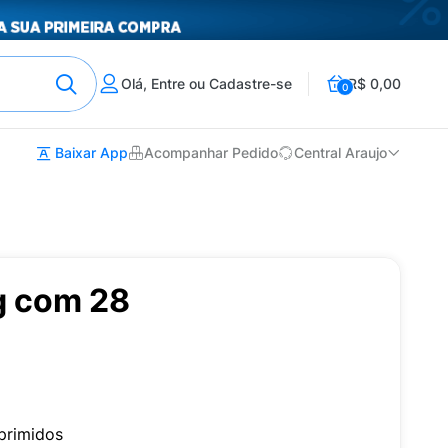
Olá, Entre ou Cadastre-se
R$ 0,00
0
Baixar App
Acompanhar Pedido
Central Araujo
g com 28
primidos