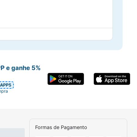
PP e ganhe 5%
APP5
mpra
Formas de Pagamento