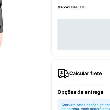
Marca:
HIDROLIGHT
Calcular frete
Opções de entrega
Consulte pelas opções de ent
de entrega, você poderá deci