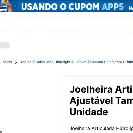
 Joelho
Joelheira Articulada Hidrolight Ajustável Tamanho Único com 1 Uni
Joelheira Art
Ajustável Ta
Unidade
Joelheira Articulada Hidroli