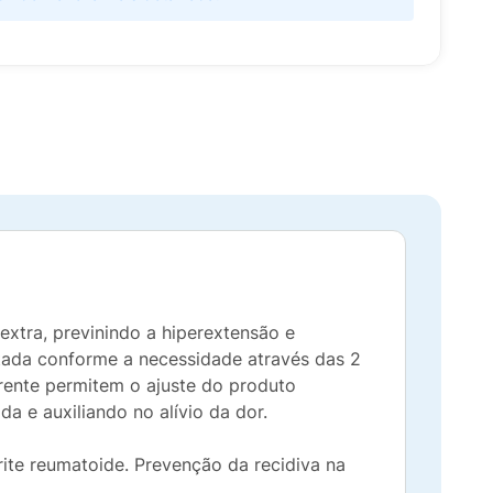
extra, previnindo a hiperextensão e
stada conforme a necessidade através das 2
rente permitem o ajuste do produto
 e auxiliando no alívio da dor.
trite reumatoide. Prevenção da recidiva na