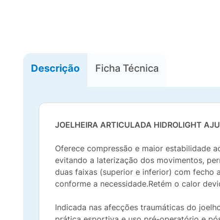
Descrição
Ficha Técnica
JOELHEIRA ARTICULADA HIDROLIGHT AJ
Oferece compressão e maior estabilidade ao
evitando a laterização dos movimentos, per
duas faixas (superior e inferior) com fech
conforme a necessidade.Retém o calor devid
Indicada nas afecções traumáticas do joelho,
prática esportiva e uso pré-operatório e pó