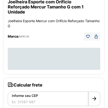
Joelheira Esporte com Orifício
Reforçado Mercur Tamanho G com 1
Unidade
Joelheira Esporte Mercur com Orifício Reforçado Tamanho
G
Marca:
MERCUR
Calcular frete
Informe seu CEP