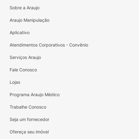
(rótula) do seu joelho. Seu necessário ajuste
Sobre a Araujo
ocasionalmente durante o uso.
Araujo Manipulação
Aplicativo
Atendimentos Corporativos - Convênio
Serviços Araujo
Fale Conosco
Lojas
Programa Araujo Médico
Trabalhe Conosco
Seja um fornecedor
Ofereça seu imóvel