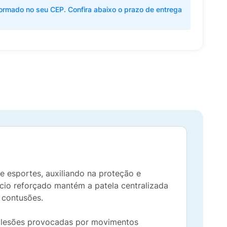
ormado no seu CEP. Confira abaixo o prazo de entrega
e esportes, auxiliando na proteção e
ício reforçado mantém a patela centralizada
 contusões.
as lesões provocadas por movimentos