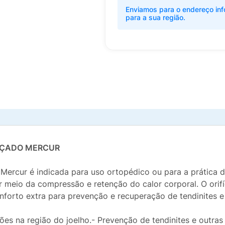
Enviamos para o endereço inf
para a sua região.
ORÇADO MERCUR
Mercur é indicada para uso ortopédico ou para a prática d
r meio da compressão e retenção do calor corporal. O orif
nforto extra para prevenção e recuperação de tendinites e
ões na região do joelho.- Prevenção de tendinites e outr