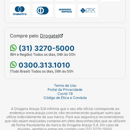
Compre pelo
Drogatel
(31) 3270-5000
(BH e Região) Todos os dias, 06h às 00h
0300.313.1010
(Todo Brasil) Todos os dias, 06h às 00h
Termo de Uso
Portal da Privacidade
Covid-19
Código de Ética e Conduta
A Drogaria Araujo S/A informa que o seu site oficial corresponde ao
endereço www.araujo.com.br, não reconhecendo qualquer outro que
utilize indevidamente da sua marca. Para sua segurança recomendamos
que não sejam realizadas compras em sites desconhecidos que se utilizem
de forma fraudulenta da marca da Drogaria Araujo S.A. Em caso de
dúvidas, gentileza entrar em contato com (31) 3270-5000.