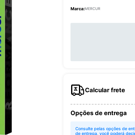
Marca:
MERCUR
Calcular frete
Opções de entrega
Consulte pelas opções de ent
de entrega, você poderá deci