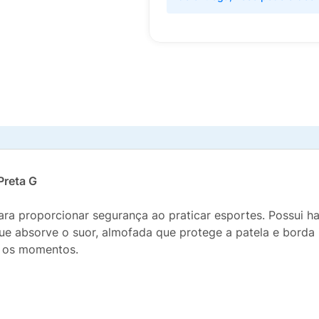
Preta G
ra proporcionar segurança ao praticar esportes. Possui ha
ue absorve o suor, almofada que protege a patela e borda 
s os momentos.