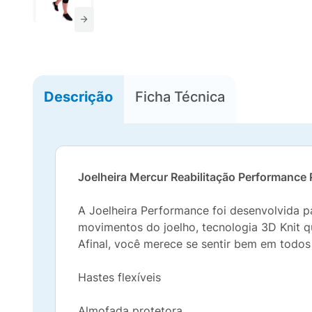
Descrição
Ficha Técnica
Joelheira Mercur Reabilitação Performance 
A Joelheira Performance foi desenvolvida pa
movimentos do joelho, tecnologia 3D Knit q
Afinal, você merece se sentir bem em todo
Hastes flexíveis
Almofada protetora