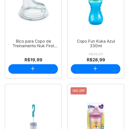
Bico para Copo de
Copo Fun Kuka Azul
Treinamento Nuk First
330ml
Choice em Silicon...
R$35,39
R$19,99
R$28,99
14% OFF