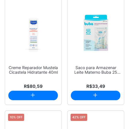
Creme Reparador Mustela
Saco para Armazenar
Cicastela Hidratante 40ml
Leite Materno Buba 25
Unidades
R$80,59
R$33,49
10% OFF
42% OFF