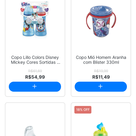
Copo Lillo Colors Disney
Copo Mió Homem Aranha
Mickey Cores Sortidas 2
com Blister 330ml
Unidades...
R$61,69
R$19,99
R$54,99
R$11,49
18% OFF