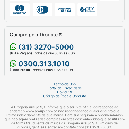
Compre pelo
Drogatel
(31) 3270-5000
(BH e Região) Todos os dias, 06h às 00h
0300.313.1010
(Todo Brasil) Todos os dias, 06h às 00h
Termo de Uso
Portal da Privacidade
Covid-19
Código de Ética e Conduta
A Drogaria Araujo S/A informa que o seu site oficial corresponde ao
endereço www.araujo.com.br, não reconhecendo qualquer outro que
utilize indevidamente da sua marca. Para sua segurança recomendamos
que não sejam realizadas compras em sites desconhecidos que se utilizem
de forma fraudulenta da marca da Drogaria Araujo S.A. Em caso de
dúvidas, gentileza entrar em contato com (31) 3270-5000.