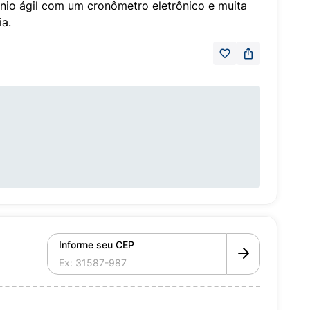
cínio ágil com um cronômetro eletrônico e muita
ia.
Informe seu CEP