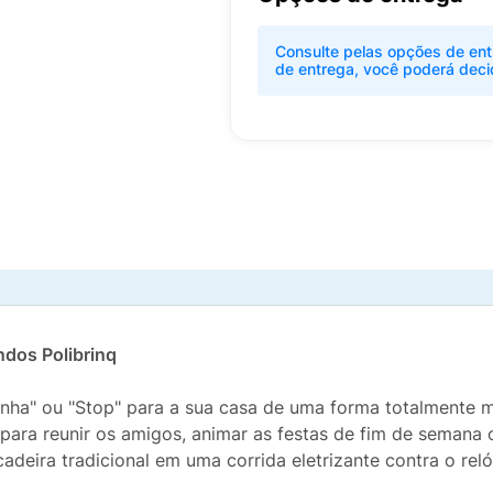
Consulte pelas opções de ent
de entrega, você poderá deci
ndos Polibrinq
nha" ou "Stop" para a sua casa de uma forma totalmente 
o para reunir os amigos, animar as festas de fim de semana 
adeira tradicional em uma corrida eletrizante contra o reló