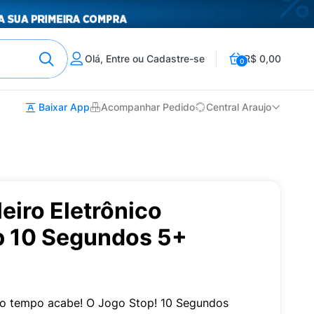
Olá, Entre ou Cadastre-se
R$ 0,00
0
Baixar App
Acompanhar Pedido
Central Araujo
eiro Eletrônico
op 10 Segundos 5+
 o tempo acabe! O Jogo Stop! 10 Segundos