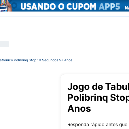
letrônico Polibrinq Stop 10 Segundos 5+ Anos
Jogo de Tabul
Polibrinq St
Anos
Responda rápido antes que