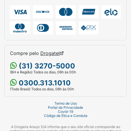
Compre pelo
Drogatel
(31) 3270-5000
(BH e Região) Todos os dias, 06h às 00h
0300.313.1010
(Todo Brasil) Todos os dias, 06h às 00h
Termo de Uso
Portal da Privacidade
Covid-19
Código de Ética e Conduta
A Drogaria Araujo S/A informa que o seu site oficial corresponde ao
endereço www.araujo.com.br, não reconhecendo qualquer outro que