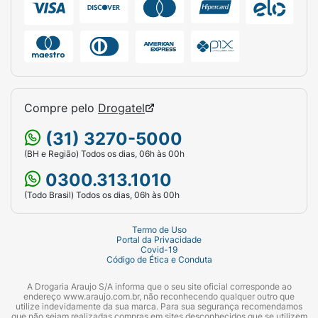
Compre pelo
Drogatel
(31) 3270-5000
(BH e Região) Todos os dias, 06h às 00h
0300.313.1010
(Todo Brasil) Todos os dias, 06h às 00h
Termo de Uso
Portal da Privacidade
Covid-19
Código de Ética e Conduta
A Drogaria Araujo S/A informa que o seu site oficial corresponde ao
endereço www.araujo.com.br, não reconhecendo qualquer outro que
utilize indevidamente da sua marca. Para sua segurança recomendamos
que não sejam realizadas compras em sites desconhecidos que se utilizem