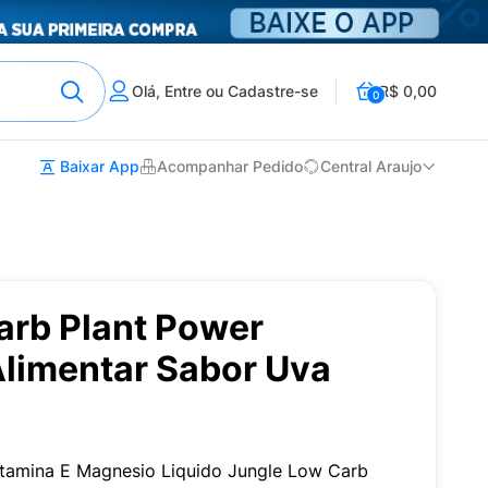
Olá, Entre ou Cadastre-se
R$ 0,00
0
Baixar App
Acompanhar Pedido
Central Araujo
arb Plant Power
limentar Sabor Uva
itamina E Magnesio Liquido Jungle Low Carb