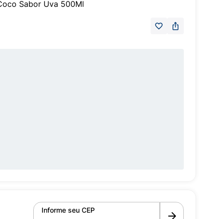
Coco Sabor Uva 500Ml
Informe seu CEP