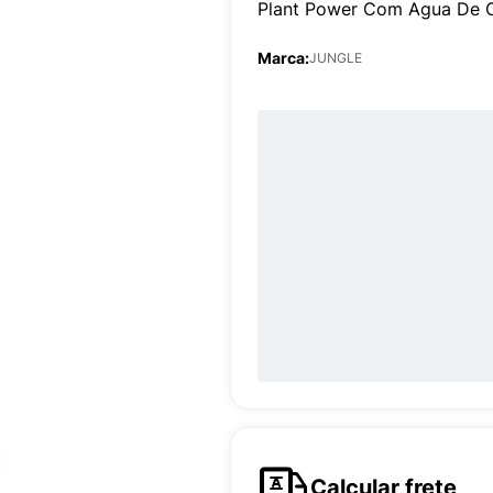
Plant Power Com Agua De 
Marca:
JUNGLE
Calcular frete