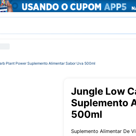
arb Plant Power Suplemento Alimentar Sabor Uva 500ml
Jungle Low C
Suplemento A
500ml
Suplemento Alimentar De V