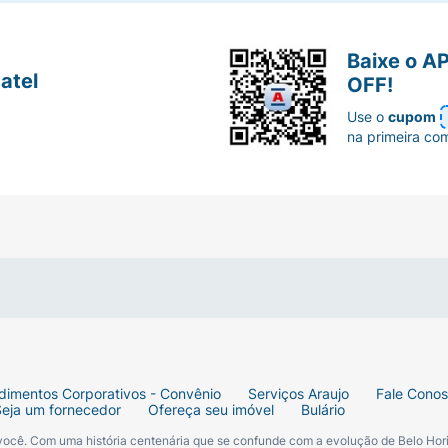
Baixe o A
atel
OFF!
Use o
cupom
na primeira co
dimentos Corporativos - Convênio
Serviços Araujo
Fale Cono
Seja um fornecedor
Ofereça seu imóvel
Bulário
 você. Com uma história centenária que se confunde com a evolução de Belo Hori