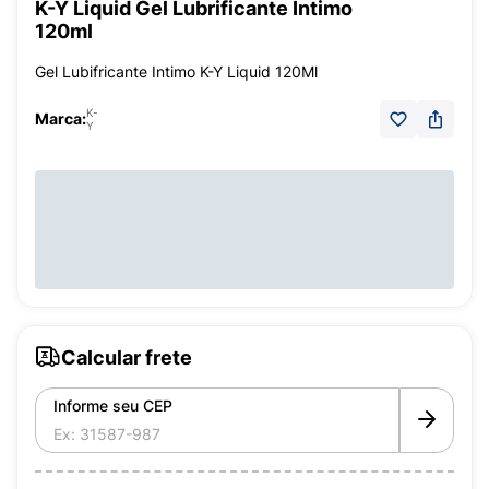
K-Y Liquid Gel Lubrificante Íntimo
120ml
Gel Lubifricante Intimo K-Y Liquid 120Ml
K-
Marca:
Y
Calcular frete
Informe seu CEP