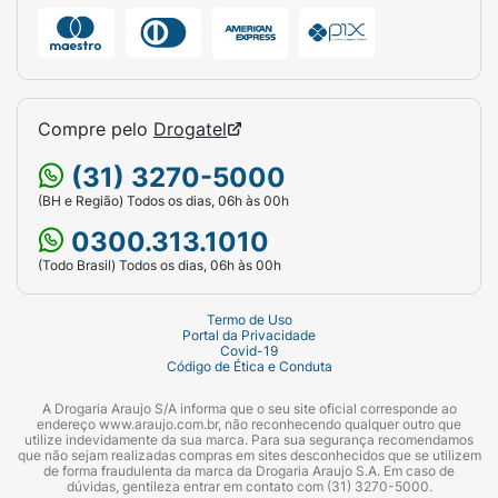
Compre pelo
Drogatel
(31) 3270-5000
(BH e Região) Todos os dias, 06h às 00h
0300.313.1010
(Todo Brasil) Todos os dias, 06h às 00h
Termo de Uso
Portal da Privacidade
Covid-19
Código de Ética e Conduta
A Drogaria Araujo S/A informa que o seu site oficial corresponde ao
endereço www.araujo.com.br, não reconhecendo qualquer outro que
utilize indevidamente da sua marca. Para sua segurança recomendamos
que não sejam realizadas compras em sites desconhecidos que se utilizem
de forma fraudulenta da marca da Drogaria Araujo S.A. Em caso de
dúvidas, gentileza entrar em contato com (31) 3270-5000.