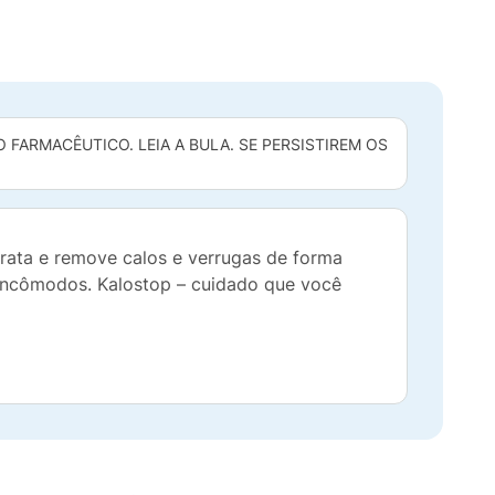
FARMACÊUTICO. LEIA A BULA. SE PERSISTIREM OS
trata e remove calos e verrugas de forma
e incômodos. Kalostop – cuidado que você