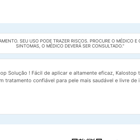
MENTO. SEU USO PODE TRAZER RISCOS. PROCURE O MÉDICO E O 
SINTOMAS, O MÉDICO DEVERÁ SER CONSULTADO."
p Solução ! Fácil de aplicar e altamente eficaz, Kalostop 
m tratamento confiável para pele mais saudável e livre d