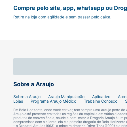
Compre pelo site, app, whatsapp ou Drog
Retire na loja com agilidade e sem passar pelo caixa.
Sobre a Araujo
Sobre a Araujo
Araujo Manipulação
Aplicativo
Aten
Lojas
Programa Araujo Médico
Trabalhe Conosco
Em Belo Horizonte, onde você estiver, tem sempre uma Araujo perto de
Araujo está presente em todas as regiões da capital e em várias cidade
produtos de conveniência, saúde e bem-estar, a Drogaria Araujo é um pa
compromisso com o cliente: ela é a primeira drogaria de Belo Horizonte a
– o Drogatel Araujo (1963), a primeira drogaria Drive-Thru (1990) e a 