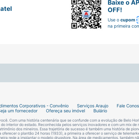
Baixe o A
atel
OFF!
Use o
cupom
na primeira co
dimentos Corporativos - Convênio
Serviços Araujo
Fale Cono
Seja um fornecedor
Ofereça seu imóvel
Bulário
 você. Com uma história centenária que se confunde com a evolução de Belo Hori
s do interior do estado. Reconhecida pelos serviços inovadores e com um mix de 
trimônio dos mineiros. Essa trajetória de sucesso é também uma história de pion
 oferecer o plantão 24 horas (1933), a primeira a oferecer o serviço de telemarke
primeira rede a implantar o modelo drugstore. Na área de medicamentos, também nã