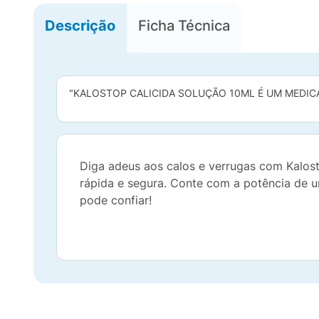
Descrição
Ficha Técnica
"KALOSTOP CALICIDA SOLUÇÃO 10ML É UM MEDICA
Diga adeus aos calos e verrugas com Kalosto
rápida e segura. Conte com a potência de u
pode confiar!