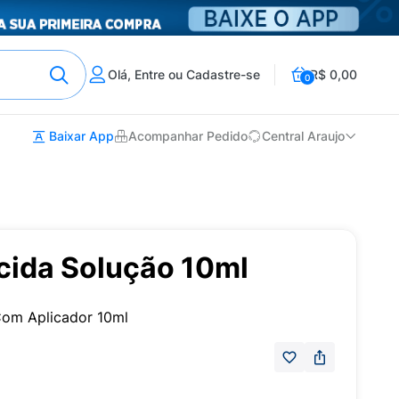
Olá, Entre ou Cadastre-se
R$ 0,00
0
Baixar App
Acompanhar Pedido
Central Araujo
cida Solução 10ml
Com Aplicador 10ml