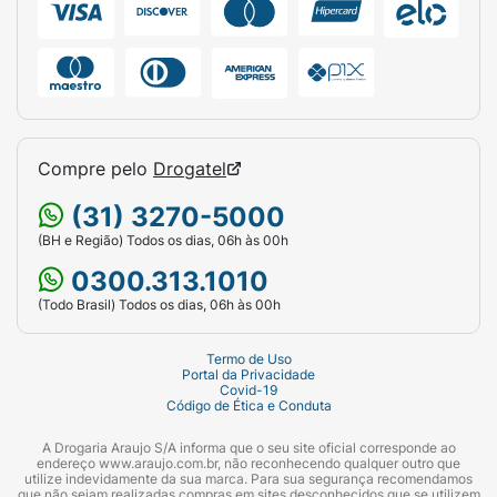
Compre pelo
Drogatel
(31) 3270-5000
(BH e Região) Todos os dias, 06h às 00h
0300.313.1010
(Todo Brasil) Todos os dias, 06h às 00h
Termo de Uso
Portal da Privacidade
Covid-19
Código de Ética e Conduta
A Drogaria Araujo S/A informa que o seu site oficial corresponde ao
endereço www.araujo.com.br, não reconhecendo qualquer outro que
utilize indevidamente da sua marca. Para sua segurança recomendamos
que não sejam realizadas compras em sites desconhecidos que se utilizem