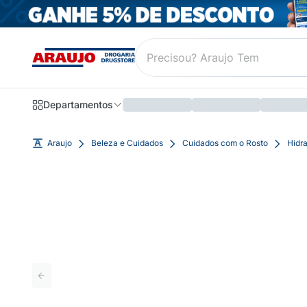
Departamentos
Araujo
Beleza e Cuidados
Cuidados com o Rosto
Hidra