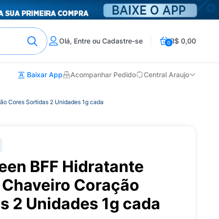
Olá, Entre ou Cadastre-se
R$ 0,00
0
Baixar App
Acompanhar Pedido
Central Araujo
ção Cores Sortidas 2 Unidades 1g cada
een BFF Hidratante
r Chaveiro Coração
s 2 Unidades 1g cada