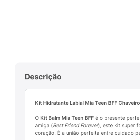
Descrição
Kit Hidratante Labial Mia Teen BFF Chaveir
O
Kit Balm Mia Teen BFF
é o presente perfe
amiga (
Best Friend Forever
), este kit super
coração. É a união perfeita entre cuidado p