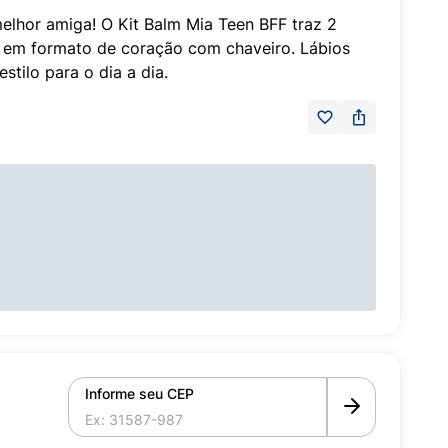
elhor amiga! O Kit Balm Mia Teen BFF traz 2
es em formato de coração com chaveiro. Lábios
stilo para o dia a dia.
Informe seu CEP