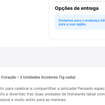
Opções de entrega
Enviamos para o endereço inf
para a sua região.
o Coração – 2 Unidades Incolores (1g cada)
ito para celebrar e compartilhar a amizade! Pensado espec
 fofo e divertido traz duas unidades de hidratante labial 
essoal e muito estilo para as meninas.