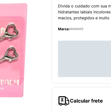
Divida o cuidado com sua m
hidratantes labiais incolor
macios, protegidos e muito e
Marca:
MIAMAKE
Calcular frete