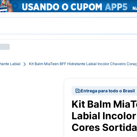
tante Labial
Kit Balm MiaTeen BFF Hidratante Labial Incolor Chaveiro Cora
Entrega para todo o Brasil
Kit Balm MiaT
Labial Incolo
Cores Sortida