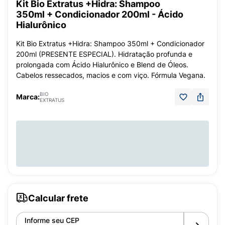
Kit Bio Extratus +Hidra: Shampoo
350ml + Condicionador 200ml - Ácido
Hialurônico
Kit Bio Extratus +Hidra: Shampoo 350ml + Condicionador
200ml (PRESENTE ESPECIAL). Hidratação profunda e
prolongada com Ácido Hialurônico e Blend de Óleos.
Cabelos ressecados, macios e com viço. Fórmula Vegana.
BIO
Marca:
EXTRATUS
Calcular frete
Informe seu CEP