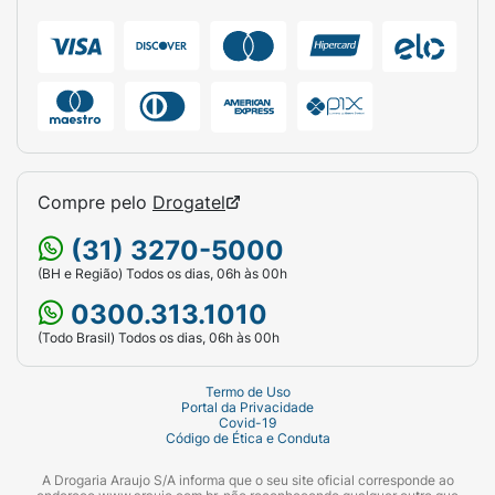
Compre pelo
Drogatel
(31) 3270-5000
(BH e Região) Todos os dias, 06h às 00h
0300.313.1010
(Todo Brasil) Todos os dias, 06h às 00h
Termo de Uso
Portal da Privacidade
Covid-19
Código de Ética e Conduta
A Drogaria Araujo S/A informa que o seu site oficial corresponde ao