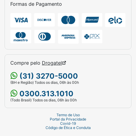
Formas de Pagamento
Hidrate seus lábios com estilo e sabor de
felicidade. Abra a felicidade com Carmed
Coca-Cola!
Compre pelo
Drogatel
(31) 3270-5000
(BH e Região) Todos os dias, 06h às 00h
0300.313.1010
(Todo Brasil) Todos os dias, 06h às 00h
Termo de Uso
Portal da Privacidade
Covid-19
Código de Ética e Conduta