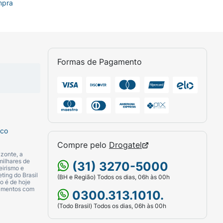
mpra
Formas de Pagamento
sco
Compre pelo
Drogatel
zonte, a
milhares de
(31) 3270-5000
eirismo e
ting do Brasil
(BH e Região) Todos os dias, 06h às 00h
o é de hoje
camentos com
0300.313.1010.
(Todo Brasil) Todos os dias, 06h às 00h