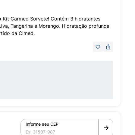
o Kit Carmed Sorvete! Contém 3 hidratantes
 Uva, Tangerina e Morango. Hidratação profunda
rtido da Cimed.
Informe seu CEP