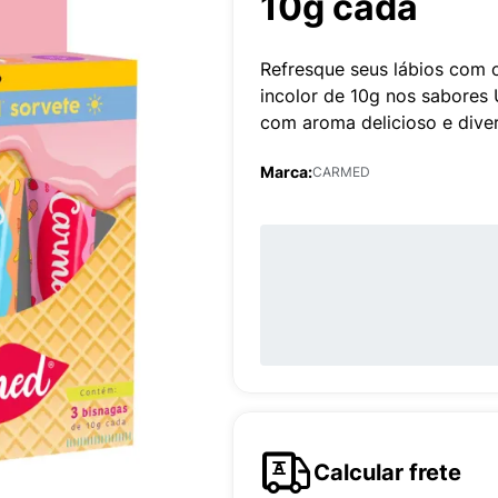
10g cada
Refresque seus lábios com 
incolor de 10g nos sabores
com aroma delicioso e dive
Marca:
CARMED
Calcular frete