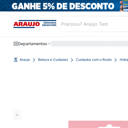
Departamentos
Araujo
Beleza e Cuidados
Cuidados com o Rosto
Hidra