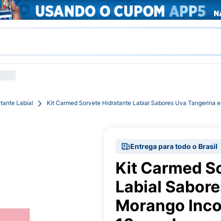
tante Labial
Kit Carmed Sorvete Hidratante Labial Sabores Uva Tangerina 
Entrega para todo o Brasil
Kit Carmed S
Labial Sabore
Morango Inco