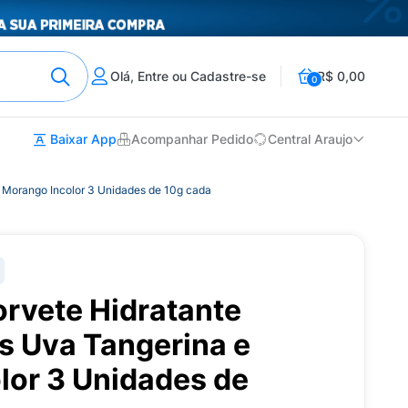
Olá, Entre ou Cadastre-se
R$ 0,00
0
Baixar App
Acompanhar Pedido
Central Araujo
e Morango Incolor 3 Unidades de 10g cada
orvete Hidratante
s Uva Tangerina e
lor 3 Unidades de