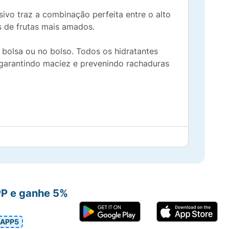
sivo traz a combinação perfeita entre o alto
s de frutas mais amados.
a bolsa ou no bolso. Todos os hidratantes
 garantindo maciez e prevenindo rachaduras
PP e ganhe 5%
APP5