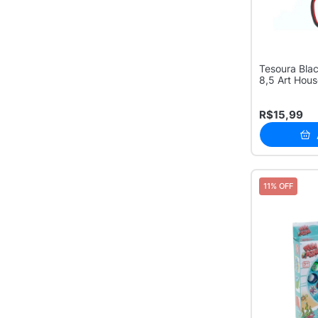
Tesoura Bla
8,5 Art Hou
R$15,99
11% OFF