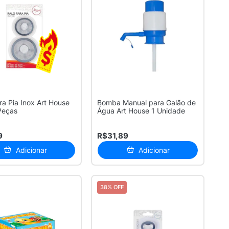
ra Pia Inox Art House
Bomba Manual para Galão de
Peças
Água Art House 1 Unidade
9
R$31,89
Adicionar
Adicionar
38% OFF