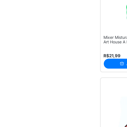
Mixer Mistu
Art House A 
Sorti...
R$21,99