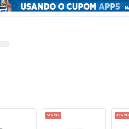
51% OFF
42% OF