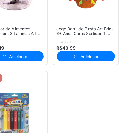
dor de Alimentos
Jogo Barril do Pirata Art Brink
com 3 Lâminas Art
6+ Anos Cores Sortidas 1 ...
o...
R$48,79
49
R$43,99
Adicionar
Adicionar