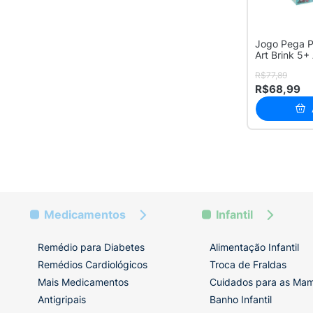
Jogo Pega P
Art Brink 5+
Peixes ...
R$77,89
R$68,99
Medicamentos
Infantil
Remédio para Diabetes
Alimentação Infantil
Remédios Cardiológicos
Troca de Fraldas
Mais Medicamentos
Cuidados para as Ma
Antigripais
Banho Infantil