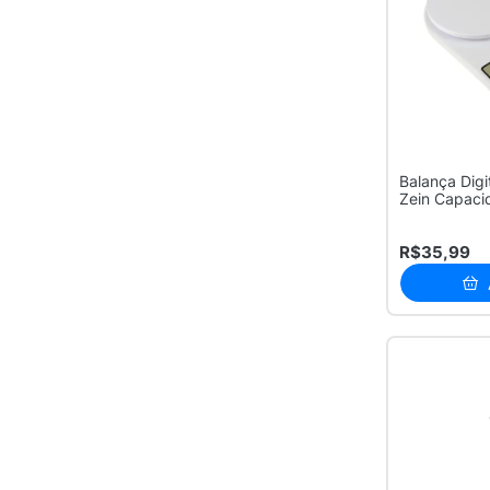
Balança Digi
Zein Capaci
R$35,99