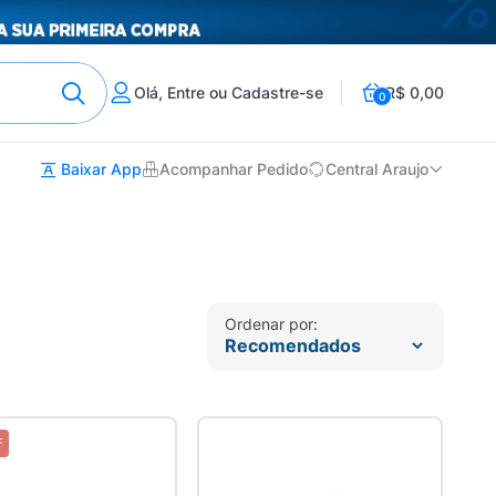
Olá, Entre ou Cadastre-se
R$ 0,00
0
Baixar App
Acompanhar Pedido
Central Araujo
Ordenar por:
F