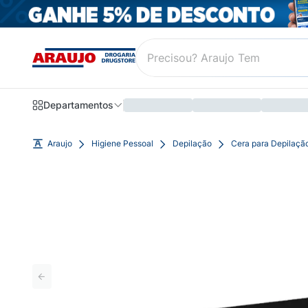
Departamentos
Araujo
Higiene Pessoal
Depilação
Cera para Depilaçã