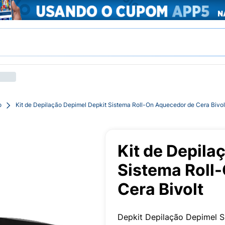
o
Kit de Depilação Depimel Depkit Sistema Roll-On Aquecedor de Cera Bivol
Kit de Depila
Sistema Roll
Cera Bivolt
Depkit Depilação Depimel S