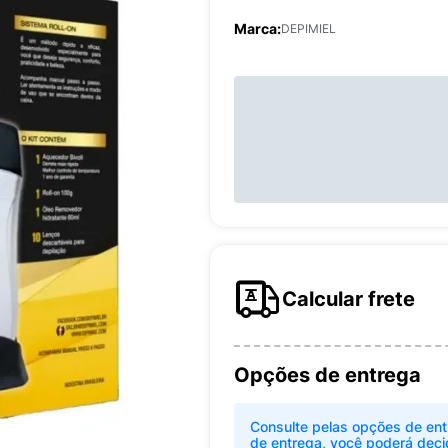
Marca:
DEPIMIEL
Calcular frete
Opções de entrega
Consulte pelas opções de ent
de entrega, você poderá deci