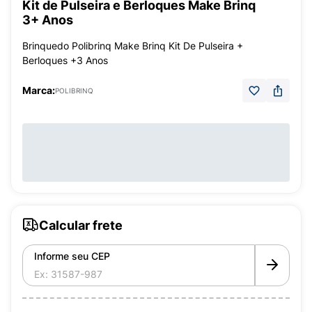
Kit de Pulseira e Berloques Make Brinq
3+ Anos
Brinquedo Polibrinq Make Brinq Kit De Pulseira +
Berloques +3 Anos
Marca:
POLIBRINQ
Calcular frete
Informe seu CEP