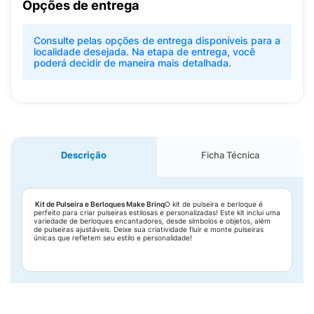
Opções de entrega
Consulte pelas opções de entrega disponíveis para a
localidade desejada. Na etapa de entrega, você
poderá decidir de maneira mais detalhada.
Descrição
Ficha Técnica
Kit de Pulseira e Berloques Make Brinq
O kit de pulseira e berloque é
perfeito para criar pulseiras estilosas e personalizadas! Este kit inclui uma
variedade de berloques encantadores, desde símbolos e objetos, além
de pulseiras ajustáveis. Deixe sua criatividade fluir e monte pulseiras
únicas que refletem seu estilo e personalidade!