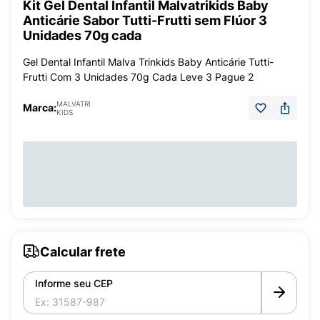
Kit Gel Dental Infantil Malvatrikids Baby
Anticárie Sabor Tutti-Frutti sem Flúor 3
Unidades 70g cada
Gel Dental Infantil Malva Trinkids Baby Anticárie Tutti-
Frutti Com 3 Unidades 70g Cada Leve 3 Pague 2
MALVATRI
Marca:
KIDS
Calcular frete
Informe seu CEP