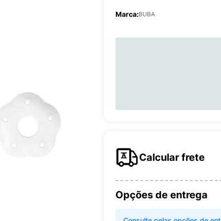
Marca:
BUBA
Calcular frete
Opções de entrega
Consulte pelas opções de ent