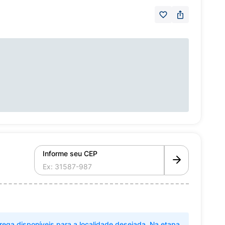
Informe seu CEP
rega disponíveis para a localidade desejada. Na etapa