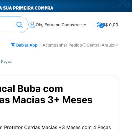
Olá, Entre ou Cadastre-se
R$ 0,00
0
Baixar App
Acompanhar Pedido
Central Araujo
4 Peças
ucal Buba com
das Macias 3+ Meses
 com Protetor Cerdas Macias +3 Meses com 4 Peças