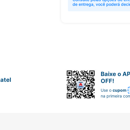
de entrega, você poderá deci
Baixe o A
atel
OFF!
Use o
cupom
na primeira co