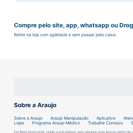
Compre pelo site, app, whatsapp ou Drog
Retire na loja com agilidade e sem passar pelo caixa.
Sobre a Araujo
Sobre a Araujo
Araujo Manipulação
Aplicativo
Aten
Lojas
Programa Araujo Médico
Trabalhe Conosco
Em Belo Horizonte, onde você estiver, tem sempre uma Araujo perto de