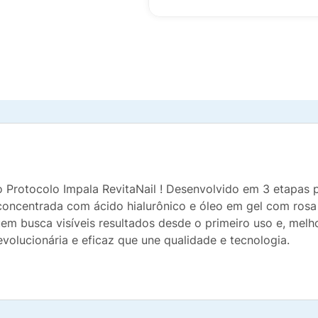
Protocolo Impala RevitaNail ! Desenvolvido em 3 etapas p
o concentrada com ácido hialurônico e óleo em gel com ro
quem busca visíveis resultados desde o primeiro uso e, melh
olucionária e eficaz que une qualidade e tecnologia.