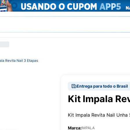
ala Revita Nail 3 Etapas
Entrega para todo o Brasil
Kit Impala Rev
Kit Impala Revita Nail Unh
Marca:
IMPALA