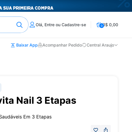
Olá, Entre ou Cadastre-se
R$ 0,00
0
Baixar App
Acompanhar Pedido
Central Araujo
ita Nail 3 Etapas
a Saudáveis Em 3 Etapas