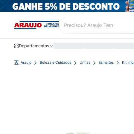
Departamentos
Araujo
Beleza e Cuidados
Unhas
Esmaltes
Kit Imp