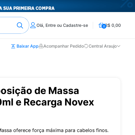
Olá, Entre ou Cadastre-se
R$ 0,00
0
Baixar App
Acompanhar Pedido
Central Araujo
posição de Massa
ml e Recarga Novex
assa oferece força máxima para cabelos finos.