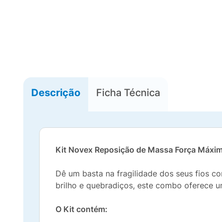
Descrição
Ficha Técnica
Kit Novex Reposição de Massa Força Máxi
Dê um basta na fragilidade dos seus fios c
brilho e quebradiços, este combo oferece um
O Kit contém: