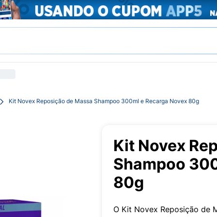
Kit Novex Reposição de Massa Shampoo 300ml e Recarga Novex 80g
Kit Novex Re
Shampoo 300
80g
O Kit Novex Reposição de M