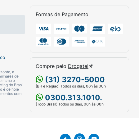
Formas de Pagamento
sco
Compre pelo
Drogatel
zonte, a
milhares de
(31) 3270-5000
eirismo e
ting do Brasil
(BH e Região) Todos os dias, 06h às 00h
o é de hoje
camentos com
0300.313.1010.
(Todo Brasil) Todos os dias, 06h às 00h