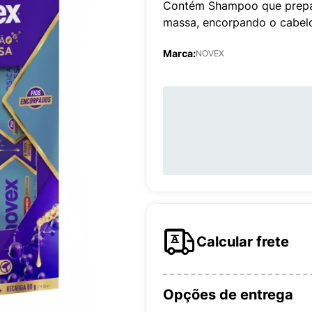
Contém Shampoo que prepar
massa, encorpando o cabel
Marca:
NOVEX
Calcular frete
Opções de entrega