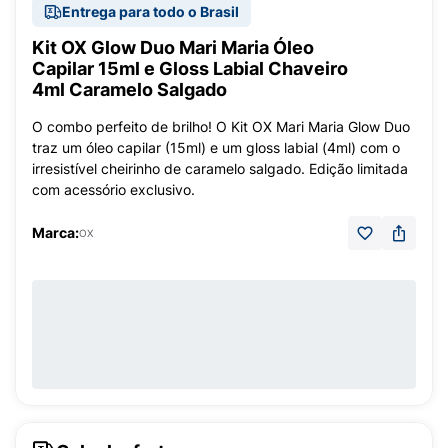
Entrega para todo o Brasil
Kit OX Glow Duo Mari Maria Óleo
Capilar 15ml e Gloss Labial Chaveiro
4ml Caramelo Salgado
O combo perfeito de brilho! O Kit OX Mari Maria Glow Duo
traz um óleo capilar (15ml) e um gloss labial (4ml) com o
irresistível cheirinho de caramelo salgado. Edição limitada
com acessório exclusivo.
Marca:
OX