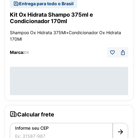
Entrega para todo o Brasil
Kit Ox Hidrata Shampo 375ml e
Condicionador 170ml
Shampoo Ox Hidrata 375Ml+Condicionador Ox Hidrata
170Ml
Marca:
OX
Calcular frete
Informe seu CEP