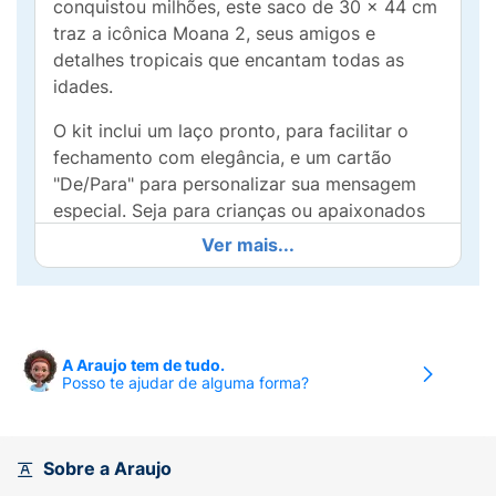
conquistou milhões, este saco de 30 x 44 cm
traz a icônica Moana 2, seus amigos e
detalhes tropicais que encantam todas as
idades.
O kit inclui um laço pronto, para facilitar o
fechamento com elegância, e um cartão
"De/Para" para personalizar sua mensagem
especial. Seja para crianças ou apaixonados
pela Disney, este kit é a combinação perfeita
Ver mais...
de praticidade e beleza. Torne qualquer
ocasião única e memorável com o toque
mágico de Moana 2 que faz cada presente
brilhar ainda mais!
A Araujo tem de tudo.
Posso te ajudar de alguma forma?
Sobre a Araujo