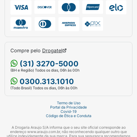
Compre pelo
Drogatel
(31) 3270-5000
(BH e Região) Todos os dias, 06h às 00h
0300.313.1010
(Todo Brasil) Todos os dias, 06h às 00h
Termo de Uso
Portal da Privacidade
Covid-19
Código de Ética e Conduta
A Drogaria Araujo S/A informa que o seu site oficial corresponde ao
endereço www.araujo.com.br, não reconhecendo qualquer outro que
utilize indevidamente da sua marca. Para sua segurança recomendamos