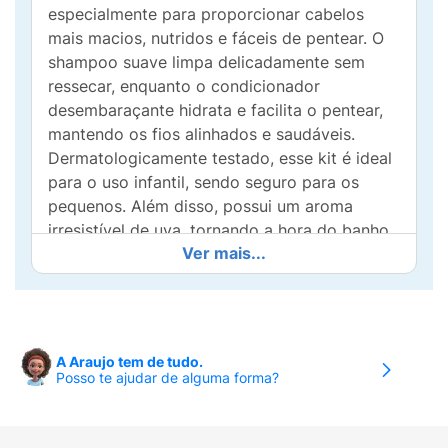
especialmente para proporcionar cabelos
mais macios, nutridos e fáceis de pentear. O
shampoo suave limpa delicadamente sem
ressecar, enquanto o condicionador
desembaraçante hidrata e facilita o pentear,
mantendo os fios alinhados e saudáveis.
Dermatologicamente testado, esse kit é ideal
para o uso infantil, sendo seguro para os
pequenos. Além disso, possui um aroma
irresistível de uva, tornando a hora do banho
Ver mais...
ainda mais divertida. Proporcione cuidado e
hidratação aos cabelos das crianças com
Salon Line Meu Liso Kids!
A Araujo tem de tudo.
Posso te ajudar de alguma forma?