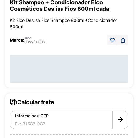
Kit Shampoo + Condicionador Eico
Cosméticos Deslisa Fios 800ml cada
Kit Eico Deslisa Fios Shampoo 800ml +Condicionador
800ml
EICO
Marca:
COSMÉTICOS
Calcular frete
Informe seu CEP