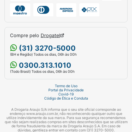
Compre pelo
Drogatel
(31) 3270-5000
(BH e Região) Todos os dias, 06h às 00h
0300.313.1010
(Todo Brasil) Todos os dias, 06h às 00h
Termo de Uso
Portal da Privacidade
Covid-19
Código de Ética e Conduta
A Drogaria Araujo S/A informa que o seu site oficial corresponde ao
endereço www.araujo.com.br, não reconhecendo qualquer outro que
utilize indevidamente da sua marca. Para sua segurança recomendamos
que não sejam realizadas compras em sites desconhecidos que se utilizem
de forma fraudulenta da marca da Drogaria Araujo S.A. Em caso de
dúvidas, gentileza entrar em contato com (31) 3270-5000.