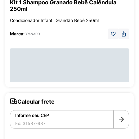
Kit 1 Shampoo Granado Bebê Calêndula
250ml
Condicionador Infantil Grandão Bebê 250ml
Marca:
GRANADO
Calcular frete
Informe seu CEP