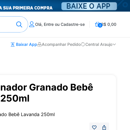
Olá, Entre ou Cadastre-se
R$ 0,00
0
Baixar App
Acompanhar Pedido
Central Araujo
ionador Granado Bebê
 250ml
nado Bebê Lavanda 250ml