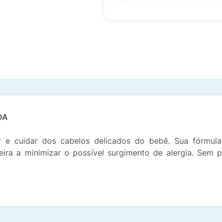
DA
r e cuidar dos cabelos delicados do bebê. Sua fórmul
ira a minimizar o possível surgimento de alergia. Sem p