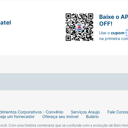
Baixe o A
atel
OFF!
Use o
cupom
na primeira co
dimentos Corporativos - Convênio
Serviços Araujo
Fale Cono
Seja um fornecedor
Ofereça seu imóvel
Bulário
 você. Com uma história centenária que se confunde com a evolução de Belo Hori