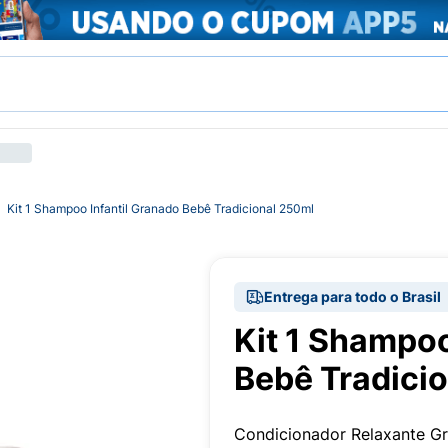
Kit 1 Shampoo Infantil Granado Bebê Tradicional 250ml
Entrega para todo o Brasil
Kit 1 Shampoo
Bebê Tradici
Condicionador Relaxante 