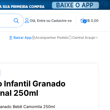
Olá, Entre ou Cadastre-se
R$ 0,00
0
Baixar App
Acompanhar Pedido
Central Araujo
 Infantil Granado
onal 250ml
Granado Bebê Camomila 250ml