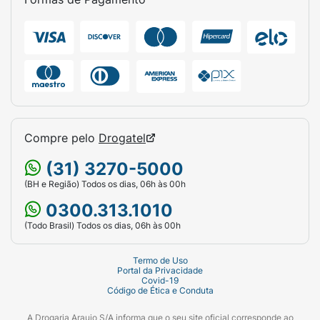
Compre pelo
Drogatel
(31) 3270-5000
(BH e Região) Todos os dias, 06h às 00h
0300.313.1010
(Todo Brasil) Todos os dias, 06h às 00h
Termo de Uso
Portal da Privacidade
Covid-19
Código de Ética e Conduta
A Drogaria Araujo S/A informa que o seu site oficial corresponde ao