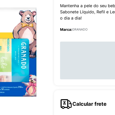
Mantenha a pele do seu beb
Sabonete Líquido, Refil e 
o dia a dia!
Marca:
GRANADO
Calcular frete