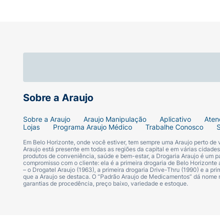
Sobre a Araujo
Sobre a Araujo
Araujo Manipulação
Aplicativo
Aten
Lojas
Programa Araujo Médico
Trabalhe Conosco
Em Belo Horizonte, onde você estiver, tem sempre uma Araujo perto de
Araujo está presente em todas as regiões da capital e em várias cidade
produtos de conveniência, saúde e bem-estar, a Drogaria Araujo é um pa
compromisso com o cliente: ela é a primeira drogaria de Belo Horizonte a
– o Drogatel Araujo (1963), a primeira drogaria Drive-Thru (1990) e a 
que a Araujo se destaca. O “Padrão Araujo de Medicamentos” dá nome
garantias de procedência, preço baixo, variedade e estoque.