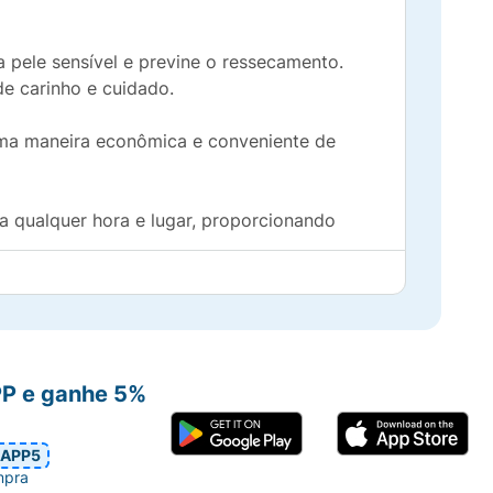
 pele sensível e previne o ressecamento.
e carinho e cuidado.
 uma maneira econômica e conveniente de
a qualquer hora e lugar, proporcionando
cada momento é especial.
PP e ganhe 5%
APP5
mpra