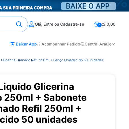
Olá, Entre ou Cadastre-se
R$ 0,00
0
Baixar App
Acompanhar Pedido
Central Araujo
e Glicerina Granado Refil 250ml + Lenço Umedecido 50 unidades
Liquido Glicerina
 250ml + Sabonete
nado Refil 250ml +
cido 50 unidades